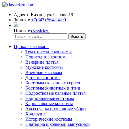
Адрес
г. Казань, ул. Серова 19
Звоните
+7(843) 564-24-09
Пишите
classickzn
Искать
Прокат костюмов
Тематические костюмы
Новогодние костюмы
Вечерние платья
Мужские костюмы
Военные костюмы
Детские костюмы
Костюмы сказочных героев
Костюмы животных и птиц
Подростковые бальные платья
Национальные костюмы
Карнавальные костюмы
Аксессуары и головные уборы
Хэллоуин
Исторические костюмы
Платья на школьный выпускной