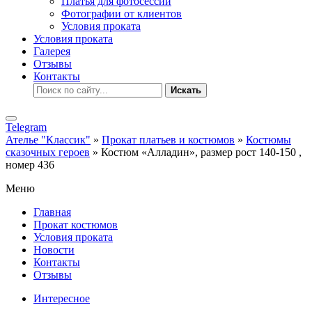
Платья для фотосессии
Фотографии от клиентов
Условия проката
Условия проката
Галерея
Отзывы
Контакты
Искать
Telegram
Ателье "Классик"
»
Прокат платьев и костюмов
»
Костюмы
сказочных героев
» Костюм «Алладин», размер рост 140-150 ,
номер 436
Меню
Главная
Прокат костюмов
Условия проката
Новости
Контакты
Отзывы
Интересное