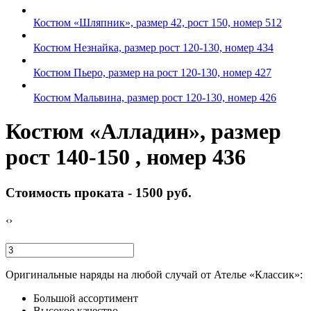
Костюм «Шляпник», размер 42, рост 150, номер 512
Костюм Незнайка, размер рост 120-130, номер 434
Костюм Пьеро, размер на рост 120-130, номер 427
Костюм Мальвина, размер рост 120-130, номер 426
Костюм «Алладин», размер
рост 140-150 , номер 436
Стоимость проката -
1500 руб.
‹
›
Оригинальные наряды на любой случай от Ателье «Классик»:
Большой ассортимент
Высокое качество