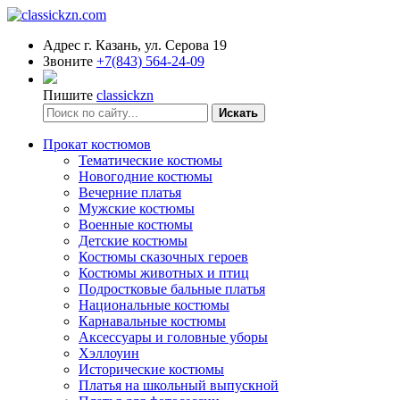
Адрес
г. Казань, ул. Серова 19
Звоните
+7(843) 564-24-09
Пишите
classickzn
Искать
Прокат костюмов
Тематические костюмы
Новогодние костюмы
Вечерние платья
Мужские костюмы
Военные костюмы
Детские костюмы
Костюмы сказочных героев
Костюмы животных и птиц
Подростковые бальные платья
Национальные костюмы
Карнавальные костюмы
Аксессуары и головные уборы
Хэллоуин
Исторические костюмы
Платья на школьный выпускной