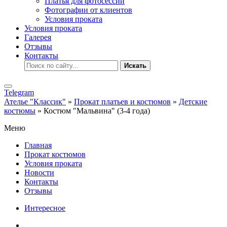
Платья для фотосессии
Фотографии от клиентов
Условия проката
Условия проката
Галерея
Отзывы
Контакты
Искать
Telegram
Ателье "Классик"
»
Прокат платьев и костюмов
»
Детские
костюмы
» Костюм "Мальвина" (3-4 года)
Меню
Главная
Прокат костюмов
Условия проката
Новости
Контакты
Отзывы
Интересное