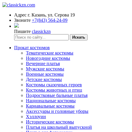
Адрес
г. Казань, ул. Серова 19
Звоните
+7(843) 564-24-09
Пишите
classickzn
Искать
Прокат костюмов
Тематические костюмы
Новогодние костюмы
Вечерние платья
Мужские костюмы
Военные костюмы
Детские костюмы
Костюмы сказочных героев
Костюмы животных и птиц
Подростковые бальные платья
Национальные костюмы
Карнавальные костюмы
Аксессуары и головные уборы
Хэллоуин
Исторические костюмы
Платья на школьный выпускной