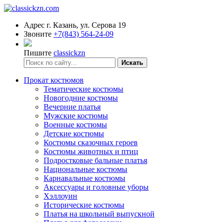
Адрес
г. Казань, ул. Серова 19
Звоните
+7(843) 564-24-09
Пишите
classickzn
Искать
Прокат костюмов
Тематические костюмы
Новогодние костюмы
Вечерние платья
Мужские костюмы
Военные костюмы
Детские костюмы
Костюмы сказочных героев
Костюмы животных и птиц
Подростковые бальные платья
Национальные костюмы
Карнавальные костюмы
Аксессуары и головные уборы
Хэллоуин
Исторические костюмы
Платья на школьный выпускной