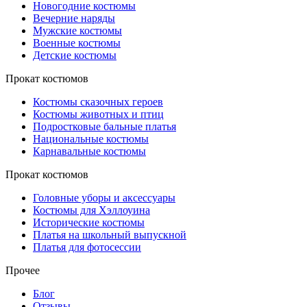
Новогодние костюмы
Вечерние наряды
Мужские костюмы
Военные костюмы
Детские костюмы
Прокат костюмов
Костюмы сказочных героев
Костюмы животных и птиц
Подростковые бальные платья
Национальные костюмы
Карнавальные костюмы
Прокат костюмов
Головные уборы и аксессуары
Костюмы для Хэллоуина
Исторические костюмы
Платья на школьный выпускной
Платья для фотосессии
Прочее
Блог
Отзывы