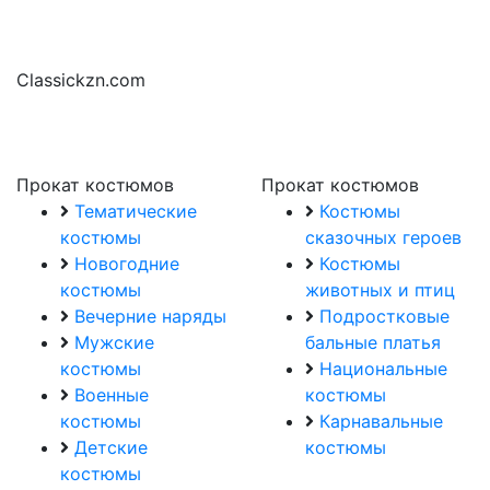
Classickzn.com
Прокат костюмов
Прокат костюмов
Тематические
Костюмы
костюмы
сказочных героев
Новогодние
Костюмы
костюмы
животных и птиц
Вечерние наряды
Подростковые
Мужские
бальные платья
костюмы
Национальные
Военные
костюмы
костюмы
Карнавальные
Детские
костюмы
костюмы