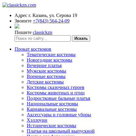
Адрес
г. Казань, ул. Серова 19
Звоните
+7(843) 564-24-09
Пишите
classickzn
Искать
Прокат костюмов
Тематические костюмы
Новогодние костюмы
Вечерние платья
Мужские костюмы
Военные костюмы
Детские костюмы
Костюмы сказочных героев
Костюмы животных и птиц
Подростковые бальные платья
Национальные костюмы
Карнавальные костюмы
Аксессуары и головные уборы
Хэллоуин
Исторические костюмы
Платья на школьный выпускной