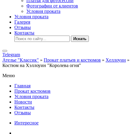
Платья для фотосессии
Фотографии от клиентов
Условия проката
Условия проката
Галерея
Отзывы
Контакты
Искать
Telegram
Ателье "Классик"
»
Прокат платьев и костюмов
»
Хеллоуин
»
Костюм на Хэллоуин "Королева огня"
Меню
Главная
Прокат костюмов
Условия проката
Новости
Контакты
Отзывы
Интересное