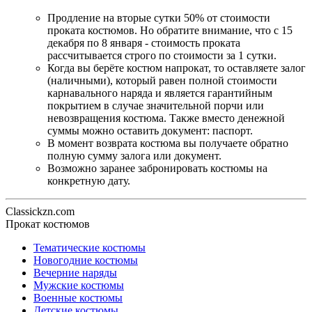
Продление на вторые сутки 50% от стоимости
проката костюмов. Но обратите внимание, что с 15
декабря по 8 января - стоимость проката
рассчитывается строго по стоимости за 1 сутки.
Когда вы берёте костюм напрокат, то оставляете залог
(наличными), который равен полной стоимости
карнавального наряда и является гарантийным
покрытием в случае значительной порчи или
невозвращения костюма. Также вместо денежной
суммы можно оставить документ: паспорт.
В момент возврата костюма вы получаете обратно
полную сумму залога или документ.
Возможно заранее забронировать костюмы на
конкретную дату.
Classickzn.com
Прокат костюмов
Тематические костюмы
Новогодние костюмы
Вечерние наряды
Мужские костюмы
Военные костюмы
Детские костюмы