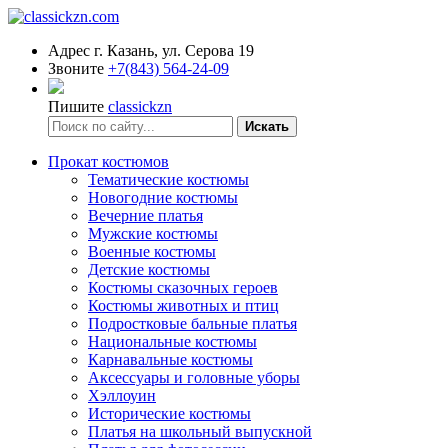
Адрес
г. Казань, ул. Серова 19
Звоните
+7(843) 564-24-09
Пишите
classickzn
Искать
Прокат костюмов
Тематические костюмы
Новогодние костюмы
Вечерние платья
Мужские костюмы
Военные костюмы
Детские костюмы
Костюмы сказочных героев
Костюмы животных и птиц
Подростковые бальные платья
Национальные костюмы
Карнавальные костюмы
Аксессуары и головные уборы
Хэллоуин
Исторические костюмы
Платья на школьный выпускной