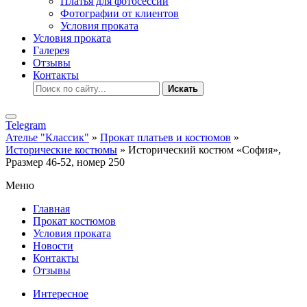
Платья для фотосессии
Фотографии от клиентов
Условия проката
Условия проката
Галерея
Отзывы
Контакты
Искать
Telegram
Ателье "Классик"
»
Прокат платьев и костюмов
»
Исторические костюмы
» Исторический костюм «София»,
Рразмер 46-52, номер 250
Меню
Главная
Прокат костюмов
Условия проката
Новости
Контакты
Отзывы
Интересное