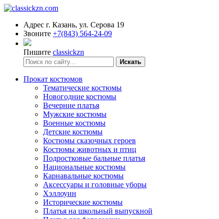
Адрес
г. Казань, ул. Серова 19
Звоните
+7(843) 564-24-09
Пишите
classickzn
Искать
Прокат костюмов
Тематические костюмы
Новогодние костюмы
Вечерние платья
Мужские костюмы
Военные костюмы
Детские костюмы
Костюмы сказочных героев
Костюмы животных и птиц
Подростковые бальные платья
Национальные костюмы
Карнавальные костюмы
Аксессуары и головные уборы
Хэллоуин
Исторические костюмы
Платья на школьный выпускной