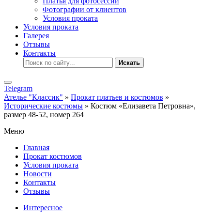
Платья для фотосессии
Фотографии от клиентов
Условия проката
Условия проката
Галерея
Отзывы
Контакты
Искать
Telegram
Ателье "Классик"
»
Прокат платьев и костюмов
»
Исторические костюмы
» Костюм «Елизавета Петровна»,
размер 48-52, номер 264
Меню
Главная
Прокат костюмов
Условия проката
Новости
Контакты
Отзывы
Интересное