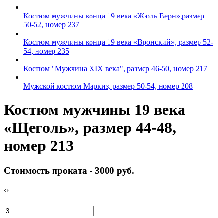
Костюм мужчины конца 19 века «Жюль Верн»,размер
50-52, номер 237
Костюм мужчины конца 19 века «Вронский», размер 52-
54, номер 235
Костюм "Мужчина XIX века", размер 46-50, номер 217
Мужской костюм Маркиз, размер 50-54, номер 208
Костюм мужчины 19 века
«Щеголь», размер 44-48,
номер 213
Стоимость проката -
3000 руб.
‹
›