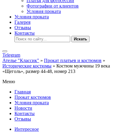
Платья для фотосессии
Фотографии от клиентов
Условия проката
Условия проката
Галерея
Отзывы
Контакты
Искать
Telegram
Ателье "Классик"
»
Прокат платьев и костюмов
»
Исторические костюмы
» Костюм мужчины 19 века
«Щеголь», размер 44-48, номер 213
Меню
Главная
Прокат костюмов
Условия проката
Новости
Контакты
Отзывы
Интересное