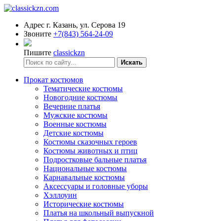
Адрес
г. Казань, ул. Серова 19
Звоните
+7(843) 564-24-09
Пишите
classickzn
Искать
Прокат костюмов
Тематические костюмы
Новогодние костюмы
Вечерние платья
Мужские костюмы
Военные костюмы
Детские костюмы
Костюмы сказочных героев
Костюмы животных и птиц
Подростковые бальные платья
Национальные костюмы
Карнавальные костюмы
Аксессуары и головные уборы
Хэллоуин
Исторические костюмы
Платья на школьный выпускной