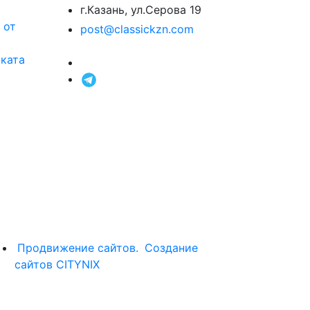
г.Казань, ул.Серова 19
 от
post@classickzn.com
оката
Продвижение сайтов.
Создание
сайтов CITYNIX