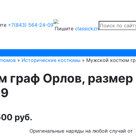
ите
+7(843) 564-24-09
Пишите
classickzn
стюмов
»
Исторические костюмы
» Мужской костюм гра
 граф Орлов, размер
09
00 руб.
Оригинальные наряды на любой случай от