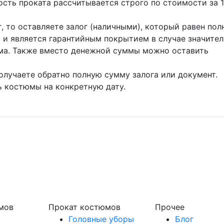
мость проката рассчитывается строго по стоимости за 1
, то оставляете залог (наличными), который равен пол
 и является гарантийным покрытием в случае значите
ма. Также вместо денежной суммы можно оставить
олучаете обратно полную сумму залога или документ.
 костюмы на конкретную дату.
мов
Прокат костюмов
Прочее
Головные уборы
Блог