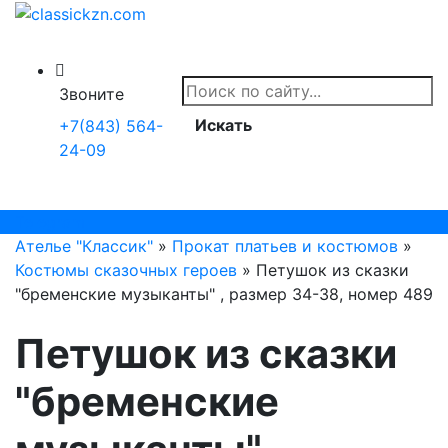
Звоните
Искать
+7(843) 564-
24-09
Telegram
Ателье "Классик"
»
Прокат платьев и костюмов
»
Костюмы сказочных героев
» Петушок из сказки
"бременские музыканты" , размер 34-38, номер 489
Петушок из сказки
"бременские