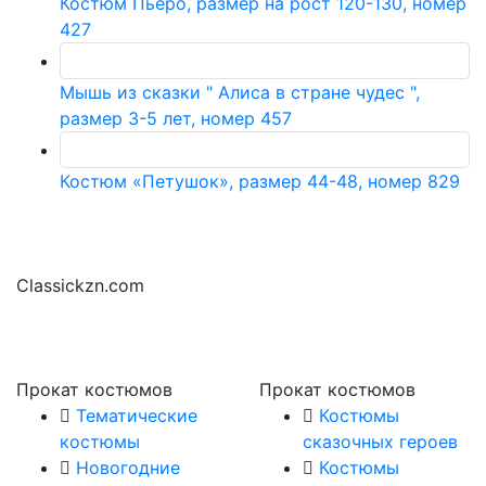
Костюм Пьеро, размер на рост 120-130, номер
427
Мышь из сказки " Алиса в стране чудес ",
размер 3-5 лет, номер 457
Костюм «Петушок», размер 44-48, номер 829
Classickzn.com
Прокат костюмов
Прокат костюмов
Тематические
Костюмы
костюмы
сказочных героев
Новогодние
Костюмы