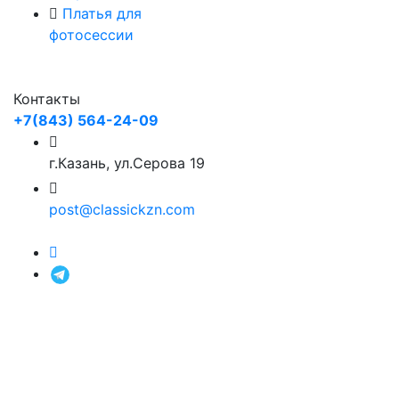
Платья для
фотосессии
Контакты
+7(843) 564-24-09
г.Казань, ул.Серова 19
post@classickzn.com