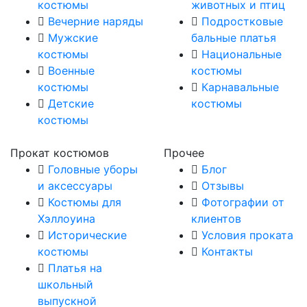
костюмы
животных и птиц
Вечерние наряды
Подростковые
Мужские
бальные платья
костюмы
Национальные
Военные
костюмы
костюмы
Карнавальные
Детские
костюмы
костюмы
Прокат костюмов
Прочее
Головные уборы
Блог
и аксессуары
Отзывы
Костюмы для
Фотографии от
Хэллоуина
клиентов
Исторические
Условия проката
костюмы
Контакты
Платья на
школьный
выпускной