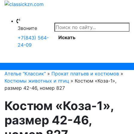
Звоните
Искать
+7(843) 564-
24-09
Telegram
Ателье "Классик"
»
Прокат платьев и костюмов
»
Костюмы животных и птиц
» Костюм «Коза-1»,
размер 42-46, номер 827
Костюм «Коза-1»,
размер 42-46,