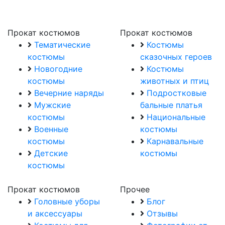
Прокат костюмов
Прокат костюмов
Тематические
Костюмы
костюмы
сказочных героев
Новогодние
Костюмы
костюмы
животных и птиц
Вечерние наряды
Подростковые
Мужские
бальные платья
костюмы
Национальные
Военные
костюмы
костюмы
Карнавальные
Детские
костюмы
костюмы
Прокат костюмов
Прочее
Головные уборы
Блог
и аксессуары
Отзывы