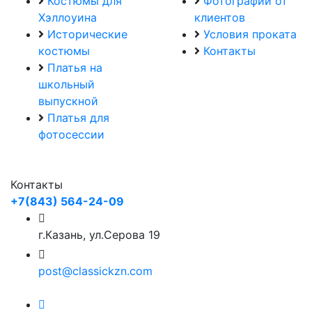
Костюмы для
Фотографии от
Хэллоуина
клиентов
Исторические
Условия проката
костюмы
Контакты
Платья на
школьный
выпускной
Платья для
фотосессии
Контакты
+7(843) 564-24-09
г.Казань, ул.Серова 19
post@classickzn.com