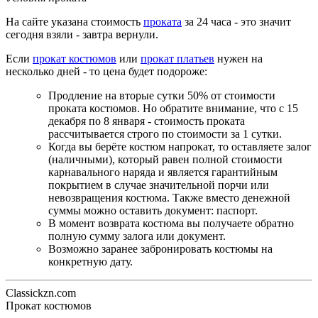
На сайте указана стоимость
проката
за 24 часа - это значит
сегодня взяли - завтра вернули.
Если
прокат костюмов
или
прокат платьев
нужен на
несколько дней - то цена будет подороже:
Продление на вторые сутки 50% от стоимости
проката костюмов. Но обратите внимание, что с 15
декабря по 8 января - стоимость проката
рассчитывается строго по стоимости за 1 сутки.
Когда вы берёте костюм напрокат, то оставляете залог
(наличными), который равен полной стоимости
карнавального наряда и является гарантийным
покрытием в случае значительной порчи или
невозвращения костюма. Также вместо денежной
суммы можно оставить документ: паспорт.
В момент возврата костюма вы получаете обратно
полную сумму залога или документ.
Возможно заранее забронировать костюмы на
конкретную дату.
Classickzn.com
Прокат костюмов