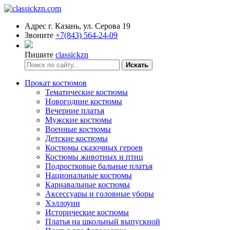
Адрес
г. Казань, ул. Серова 19
Звоните
+7(843) 564-24-09
Пишите
classickzn
Искать
Прокат костюмов
Тематические костюмы
Новогодние костюмы
Вечерние платья
Мужские костюмы
Военные костюмы
Детские костюмы
Костюмы сказочных героев
Костюмы животных и птиц
Подростковые бальные платья
Национальные костюмы
Карнавальные костюмы
Аксессуары и головные уборы
Хэллоуин
Исторические костюмы
Платья на школьный выпускной