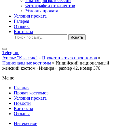
Платья для фотосессии
Фотографии от клиентов
Условия проката
Условия проката
Галерея
Отзывы
Контакты
Искать
Telegram
Ателье "Классик"
»
Прокат платьев и костюмов
»
Национальные костюмы
» Индийский национальный
женский костюм «Индира», размер 42, номер 376
Меню
Главная
Прокат костюмов
Условия проката
Новости
Контакты
Отзывы
Интересное