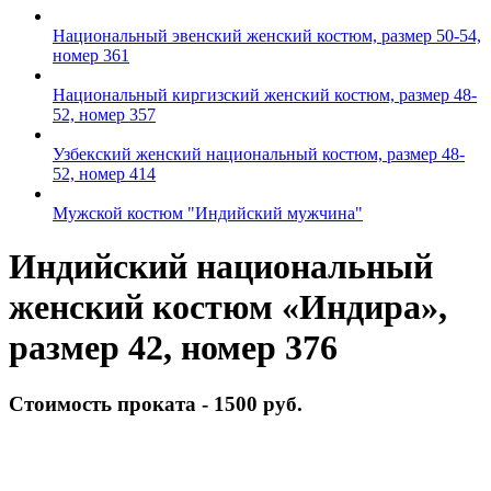
Национальный эвенский женский костюм, размер 50-54,
номер 361
Национальный киргизский женский костюм, размер 48-
52, номер 357
Узбекский женский национальный костюм, размер 48-
52, номер 414
Мужской костюм "Индийский мужчина"
Индийский национальный
женский костюм «Индира»,
размер 42, номер 376
Стоимость проката -
1500 руб.