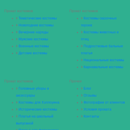
Прокат костюмов
Прокат костюмов
Тематические костюмы
Костюмы сказочных
Новогодние костюмы
героев
Вечерние наряды
Костюмы животных и
Мужские костюмы
птиц
Военные костюмы
Подростковые бальные
Детские костюмы
платья
Национальные костюмы
Карнавальные костюмы
Прокат костюмов
Прочее
Головные уборы и
Блог
аксессуары
Отзывы
Костюмы для Хэллоуина
Фотографии от клиентов
Исторические костюмы
Условия проката
Платья на школьный
Контакты
выпускной