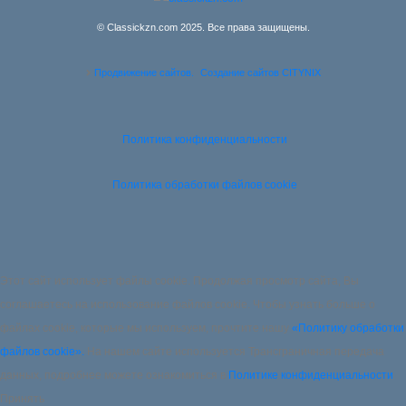
© Classickzn.com 2025. Все права защищены.
Продвижение сайтов.
Создание сайтов CITYNIX
Политика конфиденциальности
Политика обработки файлов cookie
Этот сайт использует файлы cookie. Продолжая просмотр сайта, Вы
соглашаетесь на использование файлов cookie. Чтобы узнать больше о
файлах cookie, которые мы используем, прочтите нашу
«Политику обработки
файлов cookie».
На нашем сайте используется Трансграничная передача
данных, подробнее можете ознакомиться в
Политике конфиденциальности
Принять