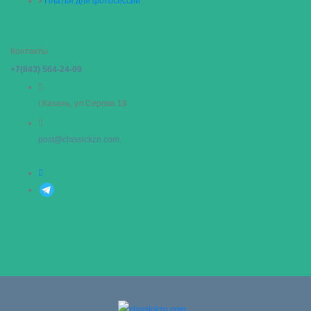
Платья для фотосессии
Контакты
+7(843) 564-24-09
г.Казань, ул.Серова 19
post@classickzn.com