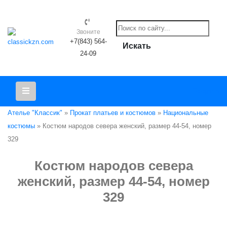
Звоните
+7(843) 564-
Искать
24-09
Telegram
Ателье "Классик"
»
Прокат платьев и костюмов
»
Национальные
костюмы
» Костюм народов севера женский, размер 44-54, номер
329
Костюм народов севера
женский, размер 44-54, номер
329