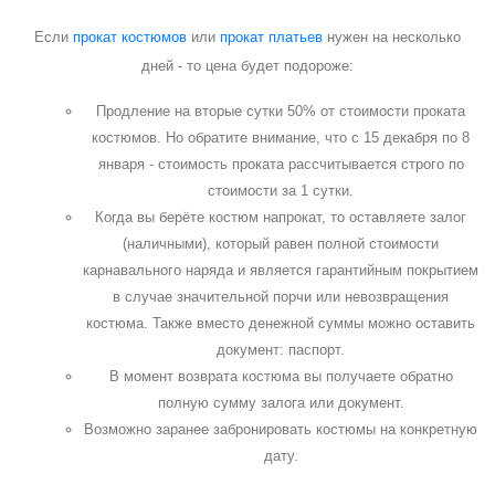
Если
прокат костюмов
или
прокат платьев
нужен на несколько
дней - то цена будет подороже:
Продление на вторые сутки 50% от стоимости проката
костюмов. Но обратите внимание, что с 15 декабря по 8
января - стоимость проката рассчитывается строго по
стоимости за 1 сутки.
Когда вы берёте костюм напрокат, то оставляете залог
(наличными), который равен полной стоимости
карнавального наряда и является гарантийным покрытием
в случае значительной порчи или невозвращения
костюма. Также вместо денежной суммы можно оставить
документ: паспорт.
В момент возврата костюма вы получаете обратно
полную сумму залога или документ.
Возможно заранее забронировать костюмы на конкретную
дату.