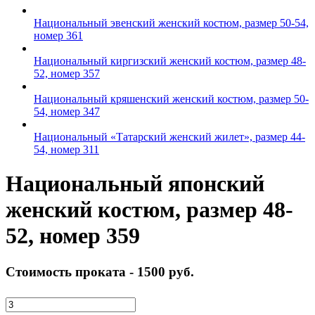
Национальный эвенский женский костюм, размер 50-54,
номер 361
Национальный киргизский женский костюм, размер 48-
52, номер 357
Национальный кряшенский женский костюм, размер 50-
54, номер 347
Национальный «Татарский женский жилет», размер 44-
54, номер 311
Национальный японский
женский костюм, размер 48-
52, номер 359
Стоимость проката -
1500 руб.