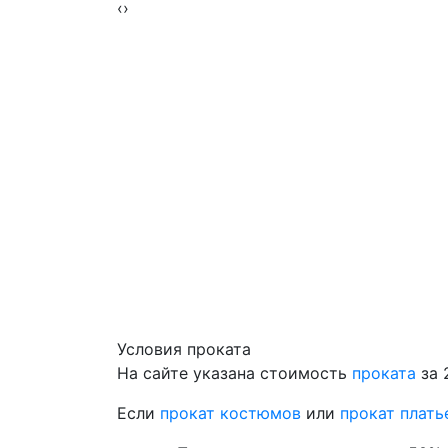
‹
›
Условия проката
На сайте указана стоимость
проката
за 
Если
прокат костюмов
или
прокат плать