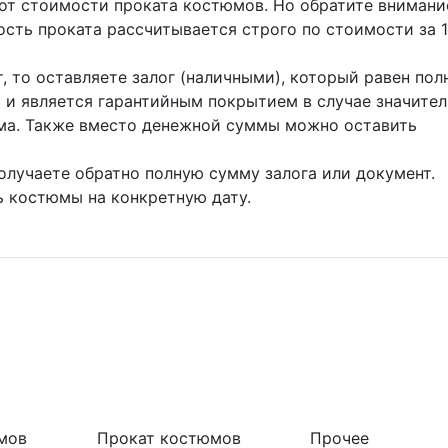
от стоимости проката костюмов. Но обратите внимание
мость проката рассчитывается строго по стоимости за 1
, то оставляете залог (наличными), который равен пол
 и является гарантийным покрытием в случае значите
ма. Также вместо денежной суммы можно оставить
олучаете обратно полную сумму залога или документ.
 костюмы на конкретную дату.
мов
Прокат костюмов
Прочее