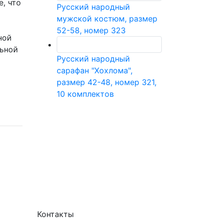
, что
Русский народный
мужской костюм, размер
52-58, номер 323
ной
льной
Русский народный
сарафан "Хохлома",
размер 42-48, номер 321,
10 комплектов
Контакты