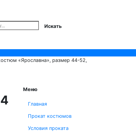
Искать
остюм «Ярославна», размер 44-52,
Меню
94
Главная
Прокат костюмов
Условия проката