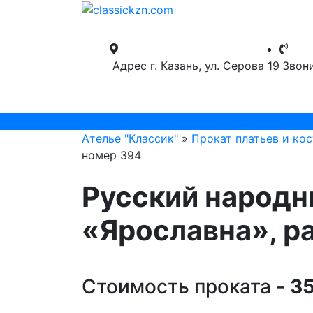
Адрес
г. Казань, ул. Серова 19
Звон
Telegram
Ателье "Классик"
»
Прокат платьев и ко
номер 394
Русский народ
«Ярославна», р
Стоимость проката -
35