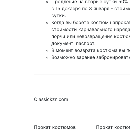
Продление на вторые сутки 50% 
с 15 декабря по 8 января - стои
сутки.
Когда вы берёте костюм напрокат
стоимости карнавального наряда
порчи или невозвращения костю
документ: паспорт.
В момент возврата костюма вы п
Возможно заранее забронировать
Classickzn.com
Прокат костюмов
Прокат костю