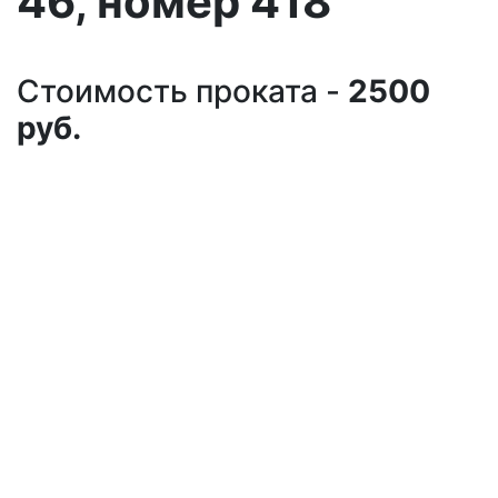
46, номер 418
Стоимость проката -
2500
руб.