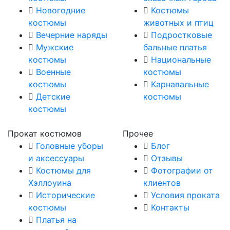
Новогодние
Костюмы
костюмы
животных и птиц
Вечерние наряды
Подростковые
Мужские
бальные платья
костюмы
Национальные
Военные
костюмы
костюмы
Карнавальные
Детские
костюмы
костюмы
Прокат костюмов
Прочее
Головные уборы
Блог
и аксессуары
Отзывы
Костюмы для
Фотографии от
Хэллоуина
клиентов
Исторические
Условия проката
костюмы
Контакты
Платья на