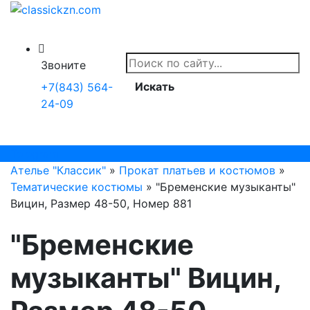
Звоните
Искать
+7(843) 564-
24-09
Telegram
Ателье "Классик"
»
Прокат платьев и костюмов
»
Тематические костюмы
» "Бременские музыканты"
Вицин, Размер 48-50, Номер 881
"Бременские
музыканты" Вицин,