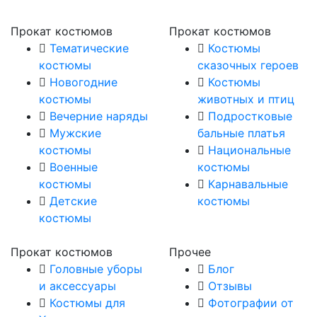
Прокат костюмов
Прокат костюмов
Тематические
Костюмы
костюмы
сказочных героев
Новогодние
Костюмы
костюмы
животных и птиц
Вечерние наряды
Подростковые
Мужские
бальные платья
костюмы
Национальные
Военные
костюмы
костюмы
Карнавальные
Детские
костюмы
костюмы
Прокат костюмов
Прочее
Головные уборы
Блог
и аксессуары
Отзывы
Костюмы для
Фотографии от