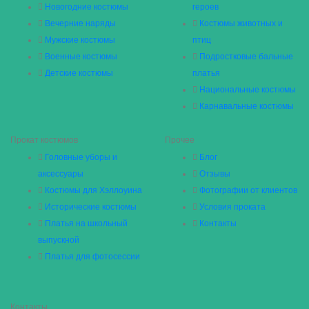
Новогодние костюмы
героев
Вечерние наряды
Костюмы животных и
Мужские костюмы
птиц
Военные костюмы
Подростковые бальные
Детские костюмы
платья
Национальные костюмы
Карнавальные костюмы
Прокат костюмов
Прочее
Головные уборы и
Блог
аксессуары
Отзывы
Костюмы для Хэллоуина
Фотографии от клиентов
Исторические костюмы
Условия проката
Платья на школьный
Контакты
выпускной
Платья для фотосессии
Контакты