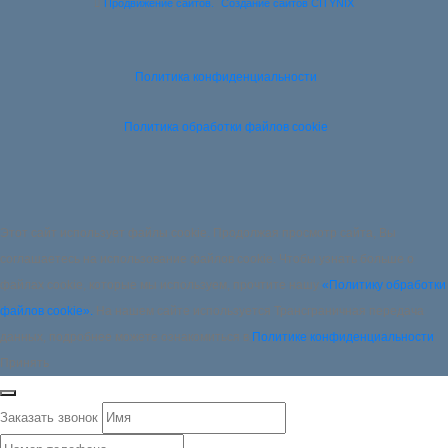
Продвижение сайтов.
Создание сайтов CITYNIX
Политика конфиденциальности
Политика обработки файлов cookie
Этот сайт использует файлы cookie. Продолжая просмотр сайта, Вы
соглашаетесь на использование файлов cookie. Чтобы узнать больше о
файлах cookie, которые мы используем, прочтите нашу
«Политику обработки
файлов cookie».
На нашем сайте используется Трансграничная передача
данных, подробнее можете ознакомиться в
Политике конфиденциальности
Принять
Заказать звонок