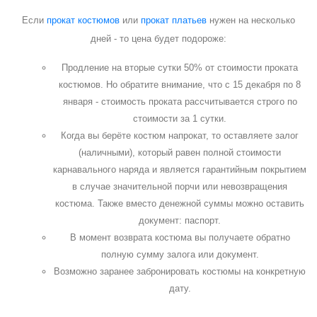
Если
прокат костюмов
или
прокат платьев
нужен на несколько
дней - то цена будет подороже:
Продление на вторые сутки 50% от стоимости проката
костюмов. Но обратите внимание, что с 15 декабря по 8
января - стоимость проката рассчитывается строго по
стоимости за 1 сутки.
Когда вы берёте костюм напрокат, то оставляете залог
(наличными), который равен полной стоимости
карнавального наряда и является гарантийным покрытием
в случае значительной порчи или невозвращения
костюма. Также вместо денежной суммы можно оставить
документ: паспорт.
В момент возврата костюма вы получаете обратно
полную сумму залога или документ.
Возможно заранее забронировать костюмы на конкретную
дату.