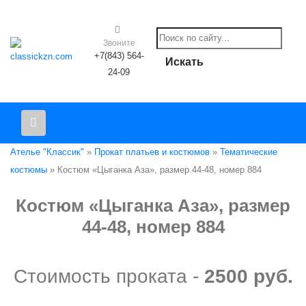
Звоните
+7(843) 564-
Искать
24-09
Telegram
Ателье "Классик"
»
Прокат платьев и костюмов
»
Тематические
костюмы
» Костюм «Цыганка Аза», размер 44-48, номер 884
Костюм «Цыганка Аза», размер
44-48, номер 884
Стоимость проката -
2500 руб.