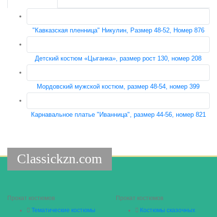
"Кавказская пленница" Никулин, Размер 48-52, Номер 876
Детский костюм «Цыганка», размер рост 130, номер 208
Мордовский мужской костюм, размер 48-54, номер 399
Карнавальное платье "Иванница", размер 44-56, номер 821
Classickzn.com
Прокат костюмов
Прокат костюмов
Тематические костюмы
Костюмы сказочных