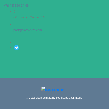
+7(843) 564-24-09
г.Казань, ул.Серова 19
post@classickzn.com
© Classickzn.com 2025. Все права защищены.