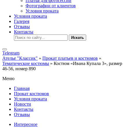
Платья для фотосессии
Фотографии от клиентов
Условия проката
Условия проката
Галерея
Отзывы
Контакты
Искать
Telegram
Ателье "Классик"
»
Прокат платьев и костюмов
»
Тематические костюмы
» Костюм «Ивана Купала 3», размер
46-56, номер 890
Меню
Главная
Прокат костюмов
Условия проката
Новости
Контакты
Отзывы
Интересное