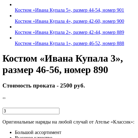
Костюм «Ивана Купала 5», размер 44-54, номер 901
Костюм «Ивана Купала 4», размер 42-60, номер 900
Костюм «Ивана Купала 2», размер 42-44, номер 889
Костюм «Ивана Купала 1», размер 46-52, номер 888
Костюм «Ивана Купала 3»,
размер 46-56, номер 890
Стоимость проката -
2500 руб.
‹
›
Оригинальные наряды на любой случай от Ателье «Классик»:
Большой ассортимент
Высокое качество