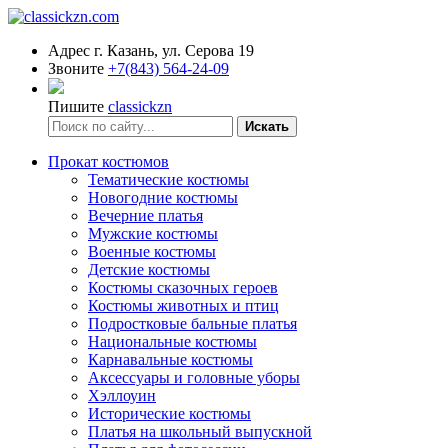
Адрес
г. Казань, ул. Серова 19
Звоните
+7(843) 564-24-09
Пишите
classickzn
Искать
Прокат костюмов
Тематические костюмы
Новогодние костюмы
Вечерние платья
Мужские костюмы
Военные костюмы
Детские костюмы
Костюмы сказочных героев
Костюмы животных и птиц
Подростковые бальные платья
Национальные костюмы
Карнавальные костюмы
Аксессуары и головные уборы
Хэллоуин
Исторические костюмы
Платья на школьный выпускной