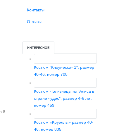
Контакты
Отзывы
ИНТЕРЕСНОЕ
Костюм "Клоунесса- 1", размер
40-46, номер 708
Костюм - Близнецы из "Алиса в
стране чудес", размер 4-6 лет,
номер 459
о 8
Костюм «Круэллы» размер 40-
46, номер 805