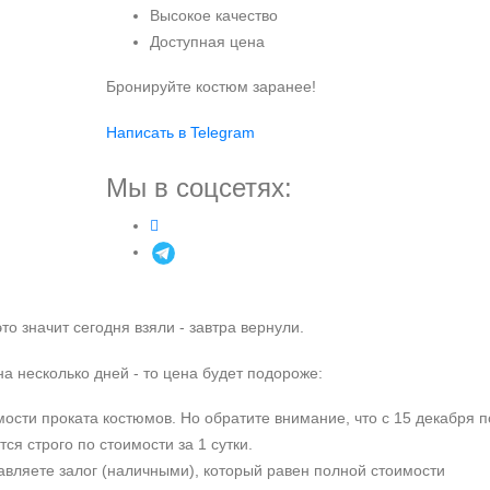
Высокое качество
Доступная цена
Бронируйте костюм заранее!
Написать в Telegram
Мы в соцсетях:
это значит сегодня взяли - завтра вернули.
а несколько дней - то цена будет подороже:
ости проката костюмов. Но обратите внимание, что с 15 декабря п
ся строго по стоимости за 1 сутки.
тавляете залог (наличными), который равен полной стоимости