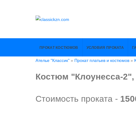
ПРОКАТ КОСТЮМОВ
УСЛОВИЯ ПРОКАТА
Г
Ателье "Классик"
»
Прокат платьев и костюмов
»
Костюм "Клоунесса-2", 
Стоимость проката -
150