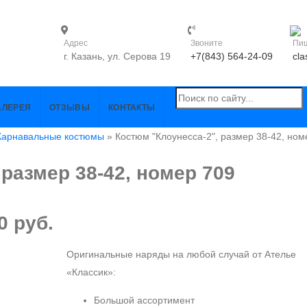
Адрес
Звоните
Пи
г. Казань, ул. Серова 19
+7(843) 564-24-09
cla
АЛЕРЕЯ
ОТЗЫВЫ
КОНТАКТЫ
Карнавальные костюмы
» Костюм "Клоунесса-2", размер 38-42, ном
размер 38-42, номер 709
0 руб.
Оригинальные наряды на любой случай от Ателье
«Классик»:
Большой ассортимент