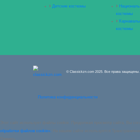
Детские костюмы
Националь
костюмы
Карнаваль
костюмы
© Classickzn.com 2025. Все права защищены.
Политика конфиденциальности
Этот сайт использует файлы cookie. Продолжая просмотр сайта, Вы со
обработки файлов cookie».
На нашем сайте используется Трансгранична
Принять