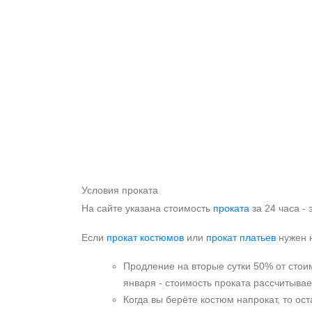
Условия проката
На сайте указана стоимость
проката
за 24 часа - 
Если
прокат костюмов
или
прокат платьев
нужен н
Продление на вторые сутки 50% от стоим
января - стоимость проката рассчитывает
Когда вы берёте костюм напрокат, то ос