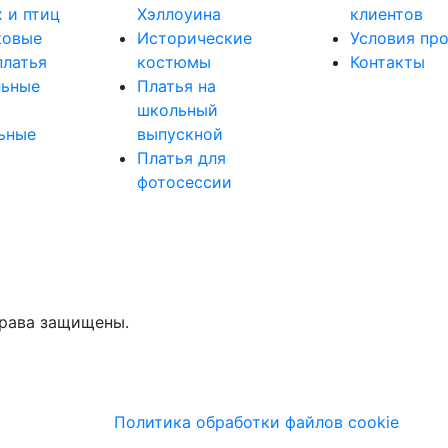
 и птиц
Хэллоуина
клиентов
ковые
Исторические
Условия пр
платья
костюмы
Контакты
льные
Платья на
школьный
ьные
выпускной
Платья для
фотосессии
права защищены.
Политика обработки файлов cookie