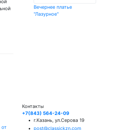
ной
Вечернее платье
льной
"Лазурное"
Контакты
+7(843) 564-24-09
г.Казань, ул.Серова 19
 от
post@classickzn.com