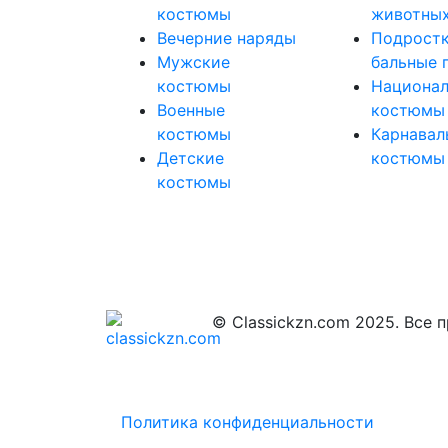
костюмы
животных
Вечерние наряды
Подрост
Мужские
бальные 
костюмы
Национа
Военные
костюмы
костюмы
Карнавал
Детские
костюмы
костюмы
© Classickzn.com 2025. Все 
Политика конфиденциальности