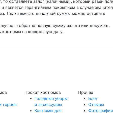
, то оставляете залог (наличными), который равен пол
 и является гарантийным покрытием в случае значите
ма. Также вместо денежной суммы можно оставить
олучаете обратно полную сумму залога или документ.
 костюмы на конкретную дату.
мов
Прокат костюмов
Прочее
Головные уборы
Блог
х героев
и аксессуары
Отзывы
Костюмы для
Фотографии