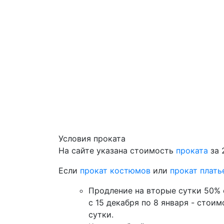
Условия проката
На сайте указана стоимость
проката
за 
Если
прокат костюмов
или
прокат плать
Продление на вторые сутки 50% 
с 15 декабря по 8 января - стои
сутки.