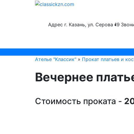
Адрес
г. Казань, ул. Серова 19
Звон
Telegram
Ателье "Классик"
»
Прокат платьев и ко
Вечернее плать
Стоимость проката -
20