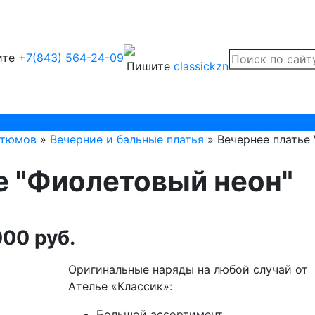
ите
+7(843) 564-24-09
Пишите
classickzn
стюмов
»
Вечерние и бальные платья
» Вечернее платье
е "Фиолетовый неон"
00 руб.
Оригинальные наряды на любой случай от
Ателье «Классик»:
Большой ассортимент