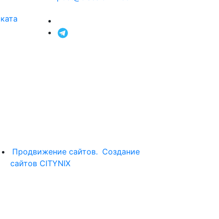
оката
Продвижение сайтов.
Создание
сайтов CITYNIX