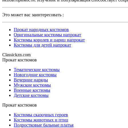
Это может вас заинтересовать :
Прокат народных костюмов
Оригинальные костюмы напрокат
Костюмы королев и цариц напрокат
Костюмы для детей напрокат
Classickzn.com
Прокат костюмов
Тематические костюмы
Новогодние костюмы
Вечерние наряды
Мужские костюмы
Военные костюмы
Детские костюмы
Прокат костюмов
Костюмы сказочных героев
Костюмы животных и птиц
Подростковые бальные платья