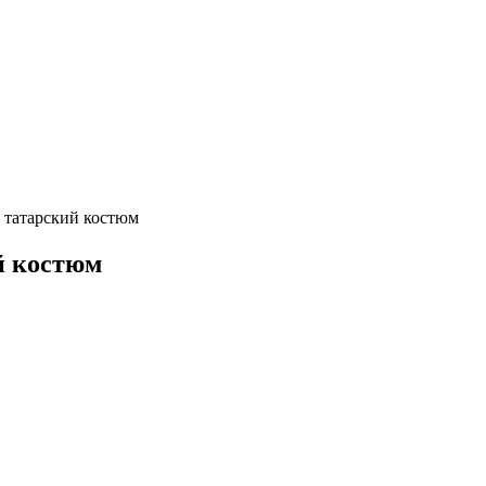
 татарский костюм
й костюм