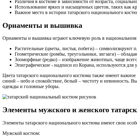
Различия в костюме в зависимости от возраста, социальн
Использование ярких и насыщенных цветов, таких как кр
Важное место в истории татарского национального костю
Орнаменты и вышивка
Орнаменты и вышивка играют ключевую роль в национальном к
Растительные (цветы, листья, побеги) – символизируют п
Геометрические (ромбы, треугольники, зигзаги) – облада
Зооморфные (редко) – изображение животных, чаще всег
Эпиграфические - надписи из Корана, используются для
Цвета татарского национального костюма также имеют важное 
синий – небо и спокойствие, белый – чистоту и невинность. 
одежды и головные уборы.
Элементы мужского и женского татарс
Элементы татарского национального костюма имеют свои осо
Мужской костюм: