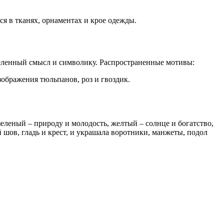
я в тканях, орнаментах и крое одежды.
еленный смысл и символику. Распространенные мотивы:
зображения тюльпанов, роз и гвоздик.
леный – природу и молодость, желтый – солнце и богатство,
шов, гладь и крест, и украшала воротники, манжеты, подол