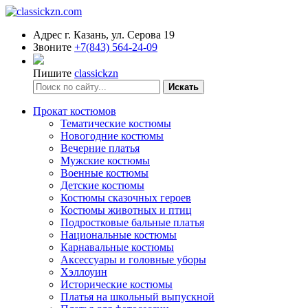
Адрес
г. Казань, ул. Серова 19
Звоните
+7(843) 564-24-09
Пишите
classickzn
Искать
Прокат костюмов
Тематические костюмы
Новогодние костюмы
Вечерние платья
Мужские костюмы
Военные костюмы
Детские костюмы
Костюмы сказочных героев
Костюмы животных и птиц
Подростковые бальные платья
Национальные костюмы
Карнавальные костюмы
Аксессуары и головные уборы
Хэллоуин
Исторические костюмы
Платья на школьный выпускной