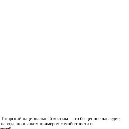
. Татарский национальный костюм – это бесценное наследие,
ы народа, но и ярким примером самобытности и
вязей.