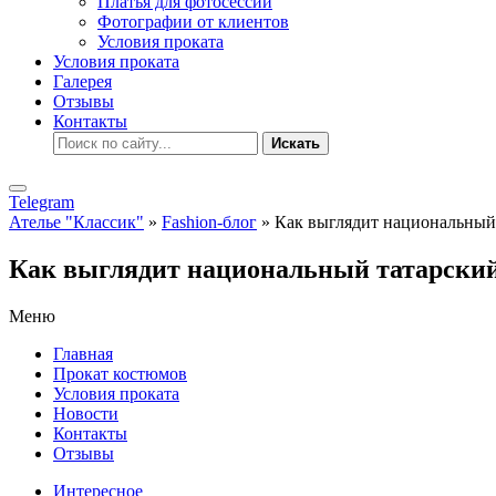
Платья для фотосессии
Фотографии от клиентов
Условия проката
Условия проката
Галерея
Отзывы
Контакты
Искать
Telegram
Ателье "Классик"
»
Fashion-блог
» Как выглядит национальный
Как выглядит национальный татарски
Меню
Главная
Прокат костюмов
Условия проката
Новости
Контакты
Отзывы
Интересное