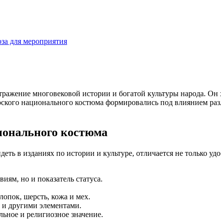
за для мероприятия
отражение многовековой истории и богатой культуры народа. Он 
арского национального костюма формировались под влиянием раз
ионального костюма
ть в изданиях по истории и культуре, отличается не только уд
иям, но и показатель статуса.
лопок, шерсть, кожа и мех.
 и другими элементами.
ьное и религиозное значение.