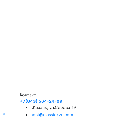
Контакты
+7(843) 564-24-09
г.Казань, ул.Серова 19
 от
post@classickzn.com