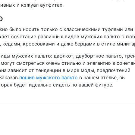
тивных и кэжуал аутфитах.
о
но было носить только с классическими туфлями или
кает сочетание различных видов мужских пальто с лю
 кедами, кроссовками и даже берцами в стиле милита
иды мужских пальто: дафлкот, двубортное пальто, трен
ни могут смотреться очень стильно и элегантно в сочета
на зависит от тенденций в мире моды, предпочтений
 Заказав
пошив мужского пальто
в нашем ателье, вы
орая будет идеально сидеть по вашей фигуре.