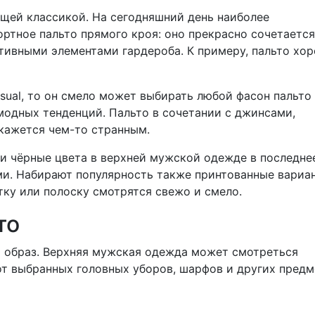
щей классикой. На сегодняшний день наиболее
ртное пальто прямого кроя: оно прекрасно сочетается
ртивными элементами гардероба. К примеру, пальто хо
sual, то он смело может выбирать любой фасон пальто
модных тенденций. Пальто в сочетании с джинсами,
кажется чем-то странным.
 и чёрные цвета в верхней мужской одежде в последне
ми. Набирают популярность также принтованные вариа
етку или полоску смотрятся свежо и смело.
то
 образ. Верхняя мужская одежда может смотреться
от выбранных головных уборов, шарфов и других пред