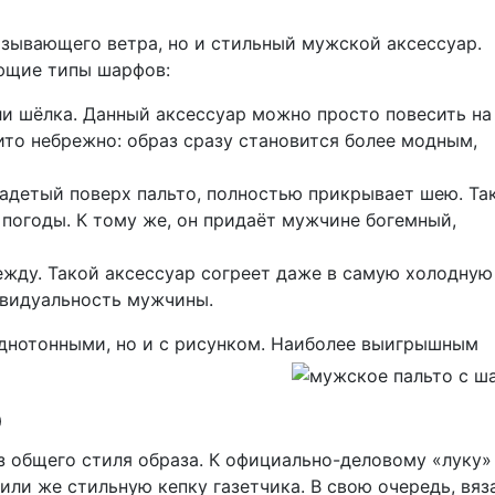
изывающего ветра, но и стильный мужской аксессуар.
ющие типы шарфов:
и шёлка. Данный аксессуар можно просто повесить на
ито небрежно: образ сразу становится более модным,
надетый поверх пальто, полностью прикрывает шею. Та
погоды. К тому же, он придаёт мужчине богемный,
жду. Такой аксессуар согреет даже в самую холодную
ивидуальность мужчины.
днотонными, но и с рисунком. Наиболее выигрышным
р
 общего стиля образа. К официально-деловому «луку»
ли же стильную кепку газетчика. В свою очередь, вяз