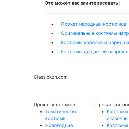
Это может вас заинтересовать :
Прокат народных костюмов
Оригинальные костюмы напр
Костюмы королев и цариц н
Костюмы для детей напрока
Classickzn.com
Прокат костюмов
Прокат костю
Тематические
Костюмы
костюмы
сказочны
Новогодние
Костюмы