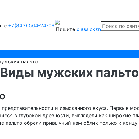
ите
+7(843) 564-24-09
Пишите
classickzn
мужских пальто
Виды мужских пальто
о
ь представительности и изысканного вкуса. Первые мо
еся в глубокой древности, выглядели как широкие пл
 пальто обрели привычный нам облик только к концу 