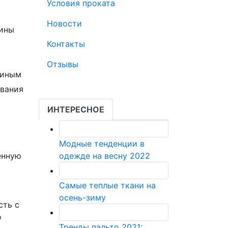
Условия проката
Новости
чины
Контакты
Отзывы
 иным
ИНТЕРЕСНОЕ
Модные тенденции в
енную
одежде на весну 2022
Самые теплые ткани на
осень-зиму
сть с
о
Тренды пальто 2021: