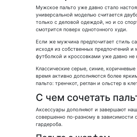
Мужское пальто уже давно стало настоя
универсальной моделью считается двубо
только с деловой одеждой, но и со спо
смотрится поверх однотонного худи.
Если же мужчина предпочитает стиль ca
исходя из собственных предпочтений и 
футболкой и кроссовками уже давно не 
Классические серые, синие, коричневые
время активно дополняются более ярки
пальто: тренчкот, реглан и ольстер в кл
С чем сочетать паль
Аксессуары дополняют и завершают наш
совершенно по-разному в зависимости 
гардероба.