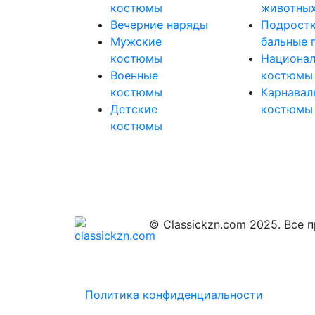
костюмы
животных
Вечерние наряды
Подрост
Мужские
бальные 
костюмы
Национа
Военные
костюмы
костюмы
Карнавал
Детские
костюмы
костюмы
© Classickzn.com 2025. Все 
Политика конфиденциальности