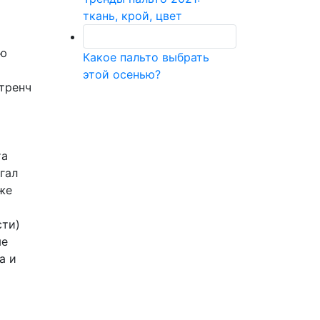
ткань, крой, цвет
юю
Какое пальто выбрать
этой осенью?
 тренч
та
гал
же
сти)
ые
а и