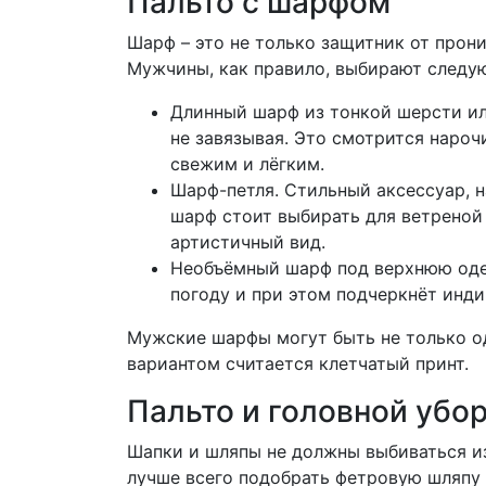
Пальто с шарфом
Шарф – это не только защитник от прон
Мужчины, как правило, выбирают следу
Длинный шарф из тонкой шерсти ил
не завязывая. Это смотрится нароч
свежим и лёгким.
Шарф-петля. Стильный аксессуар, 
шарф стоит выбирать для ветреной 
артистичный вид.
Необъёмный шарф под верхнюю оде
погоду и при этом подчеркнёт инд
Мужские шарфы могут быть не только о
вариантом считается клетчатый принт.
Пальто и головной убо
Шапки и шляпы не должны выбиваться из
лучше всего подобрать фетровую шляпу и