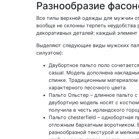
Разнообразие фасон
Все типы верхней одежды для мужчин о
вообще не склонны терпеть неудобства 
декоративных деталей: каждый элемент
Выделяют следующие виды мужских паль
силуэтом):
Двубортное пальто поло сочетаетс
casual. Модель дополнена накладн
спинке. Традиционным материалом
характерного песочного цвета.
Пальто Ольстер – длинное пальто 
двубортную модель носят с костюм
получила в честь ирландского горо
Пальто chesterfield – однобортная
отложным бархатным воротником. В
разнообразной текстурой и мелким 