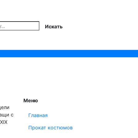
Искать
Меню
дели
ащи с
Главная
XIX
Прокат костюмов