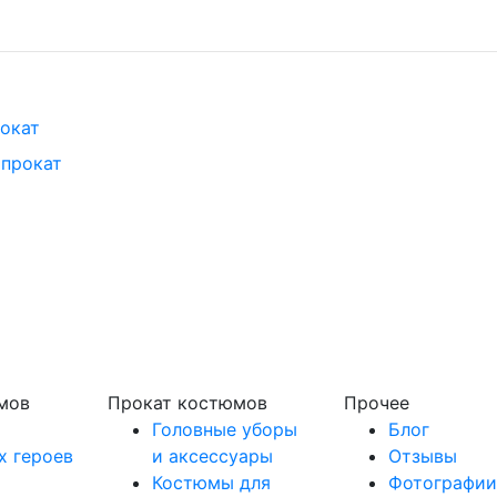
окат
апрокат
т
мов
Прокат костюмов
Прочее
Головные уборы
Блог
х героев
и аксессуары
Отзывы
Костюмы для
Фотографии