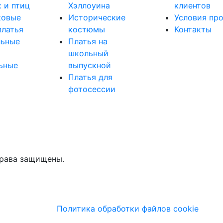
 и птиц
Хэллоуина
клиентов
ковые
Исторические
Условия пр
платья
костюмы
Контакты
льные
Платья на
школьный
ьные
выпускной
Платья для
фотосессии
права защищены.
Политика обработки файлов cookie