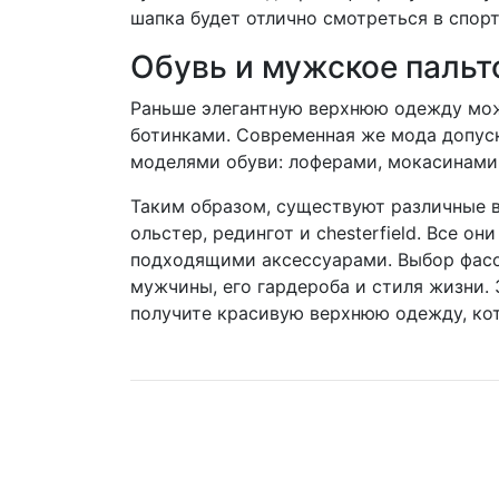
шапка будет отлично смотреться в спор
Обувь и мужское пальт
Раньше элегантную верхнюю одежду мож
ботинками. Современная же мода допус
моделями обуви: лоферами, мокасинами,
Таким образом, существуют различные в
ольстер, редингот и chesterfield. Все о
подходящими аксессуарами. Выбор фасо
мужчины, его гардероба и стиля жизни.
получите красивую верхнюю одежду, кот