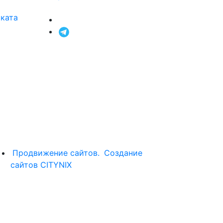
оката
Продвижение сайтов.
Создание
сайтов CITYNIX