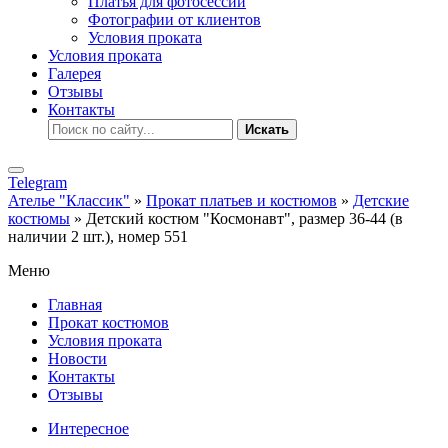
Платья для фотосессии
Фотографии от клиентов
Условия проката
Условия проката
Галерея
Отзывы
Контакты
Искать
Telegram
Ателье "Классик"
»
Прокат платьев и костюмов
»
Детские
костюмы
» Детский костюм "Космонавт", размер 36-44 (в
наличии 2 шт.), номер 551
Меню
Главная
Прокат костюмов
Условия проката
Новости
Контакты
Отзывы
Интересное