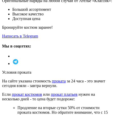
Оригинальные наряды на любой случай от Ателье «Классик»:
Большой ассортимент
Высокое качество
Доступная цена
Бронируйте костюм заранее!
Написать в Telegram
Мы в соцсетях:
Условия проката
На сайте указана стоимость
проката
за 24 часа - это значит
сегодня взяли - завтра вернули.
Если
прокат костюмов
или
прокат платьев
нужен на
несколько дней - то цена будет подороже:
Продление на вторые сутки 50% от стоимости
проката костюмов. Но обратите внимание, что с 15