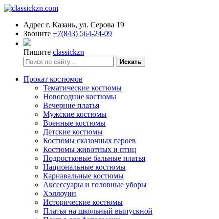
Адрес
г. Казань, ул. Серова 19
Звоните
+7(843) 564-24-09
Пишите
classickzn
Искать
Прокат костюмов
Тематические костюмы
Новогодние костюмы
Вечерние платья
Мужские костюмы
Военные костюмы
Детские костюмы
Костюмы сказочных героев
Костюмы животных и птиц
Подростковые бальные платья
Национальные костюмы
Карнавальные костюмы
Аксессуары и головные уборы
Хэллоуин
Исторические костюмы
Платья на школьный выпускной