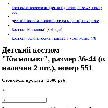
Костюм «Скоморохи» (детский), размеры 38-42, номер
506
Детский костюм "Сорока", безразмерный, номер 508
Костюм "Мальвина" (3-4 года)
Костюм «Золотая осень», размер 5-7 лет, номер 448
Детский костюм
"Космонавт", размер 36-44 (в
наличии 2 шт.), номер 551
Стоимость проката -
1500 руб.
‹
›