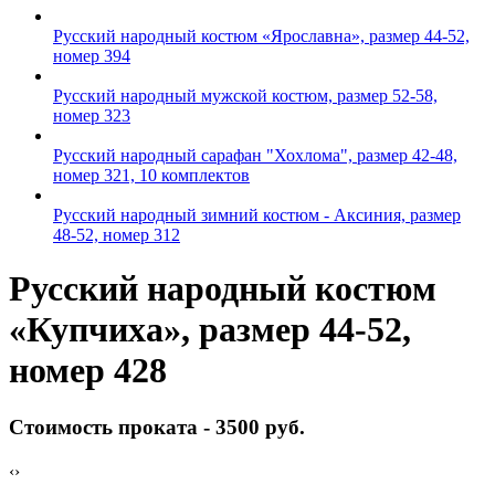
Русский народный костюм «Ярославна», размер 44-52,
номер 394
Русский народный мужской костюм, размер 52-58,
номер 323
Русский народный сарафан "Хохлома", размер 42-48,
номер 321, 10 комплектов
Русский народный зимний костюм - Аксиния, размер
48-52, номер 312
Русский народный костюм
«Купчиха», размер 44-52,
номер 428
Стоимость проката -
3500 руб.
‹
›