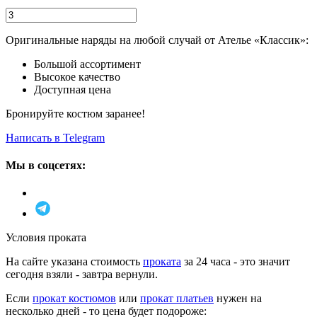
Оригинальные наряды на любой случай от Ателье «Классик»:
Большой ассортимент
Высокое качество
Доступная цена
Бронируйте костюм заранее!
Написать в Telegram
Мы в соцсетях:
Условия проката
На сайте указана стоимость
проката
за 24 часа - это значит
сегодня взяли - завтра вернули.
Если
прокат костюмов
или
прокат платьев
нужен на
несколько дней - то цена будет подороже: