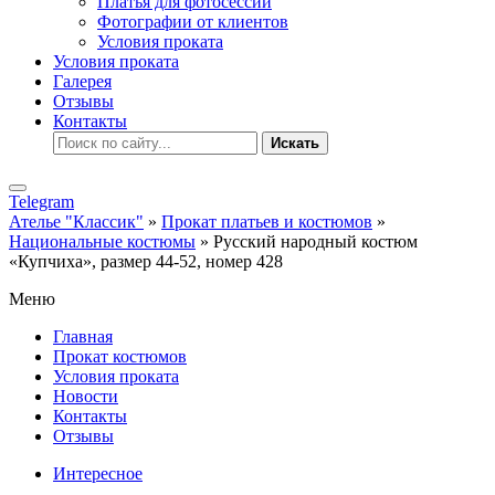
Платья для фотосессии
Фотографии от клиентов
Условия проката
Условия проката
Галерея
Отзывы
Контакты
Искать
Telegram
Ателье "Классик"
»
Прокат платьев и костюмов
»
Национальные костюмы
» Русский народный костюм
«Купчиха», размер 44-52, номер 428
Меню
Главная
Прокат костюмов
Условия проката
Новости
Контакты
Отзывы
Интересное