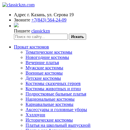
Адрес
г. Казань, ул. Серова 19
Звоните
+7(843) 564-24-09
Пишите
classickzn
Искать
Прокат костюмов
Тематические костюмы
Новогодние костюмы
Вечерние платья
Мужские костюмы
Военные костюмы
Детские костюмы
Костюмы сказочных героев
Костюмы животных и птиц
Подростковые бальные платья
Национальные костюмы
Карнавальные костюмы
Аксессуары и головные уборы
Хэллоуин
Исторические костюмы
Платья на школьный выпускной