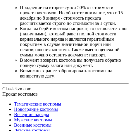
Продление на вторые сутки 50% от стоимости
проката костюмов. Но обратите внимание, что с 15
декабря по 8 января - стоимость проката
рассчитывается строго по стоимости за 1 сутки.
Когда вы берёте костюм напрокат, то оставляете залог
(наличными), который равен полной стоимости
карнавального наряда и является гарантийным
покрытием в случае значительной порчи или
невозвращения костюма. Также вместо денежной
суммы можно оставить документ: паспорт.
В момент возврата костюма вы получаете обратно
полную сумму залога или документ.
Возможно заранее забронировать костюмы на
конкретную дату.
Classickzn.com
Прокат костюмов
Тематические костюмы
Новогодние костюмы
Вечерние наряды
Мужские костюмы
Военные костюмы
Детские костюмы