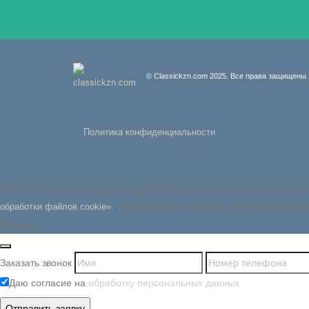
© Classickzn.com 2025. Все права защищены.
Политика конфиденциальности
Этот сайт использует файлы cookie. Продолжая просмотр сайта, Вы со
обработки файлов cookie».
На нашем сайте используется Трансгранична
Принять
Заказать звонок
Даю согласие на
обработку персональных данных