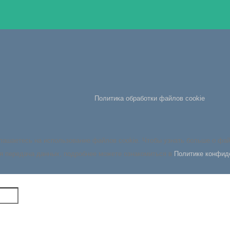
Политика обработки файлов cookie
глашаетесь на использование файлов cookie. Чтобы узнать больше о фа
я передача данных, подробнее можете ознакомиться в
Политике конфид