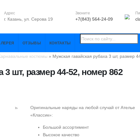
Адрес
Звоните
П
г. Казань, ул. Серова 19
+7(843) 564-24-09
cl
АЛЕРЕЯ
ОТЗЫВЫ
КОНТАКТЫ
Карнавальные костюмы
» Мужская гавайская рубаха 3 шт, размер 4
 3 шт, размер 44-52, номер 862
Оригинальные наряды на любой случай от Ателье
›
«Классик»:
Большой ассортимент
Высокое качество