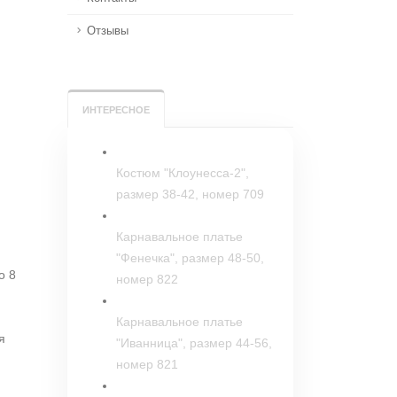
Отзывы
ИНТЕРЕСНОЕ
Костюм "Клоунесса-2",
размер 38-42, номер 709
Карнавальное платье
"Фенечка", размер 48-50,
о 8
номер 822
Карнавальное платье
я
"Иванница", размер 44-56,
номер 821