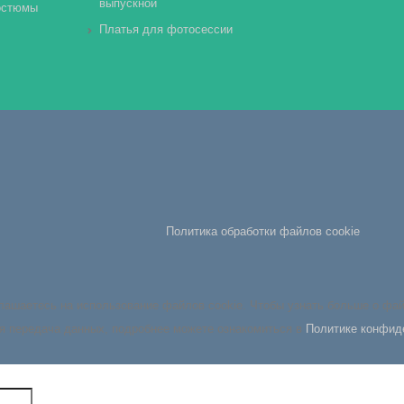
выпускной
остюмы
Платья для фотосессии
Политика обработки файлов cookie
глашаетесь на использование файлов cookie. Чтобы узнать больше о фа
я передача данных, подробнее можете ознакомиться в
Политике конфид