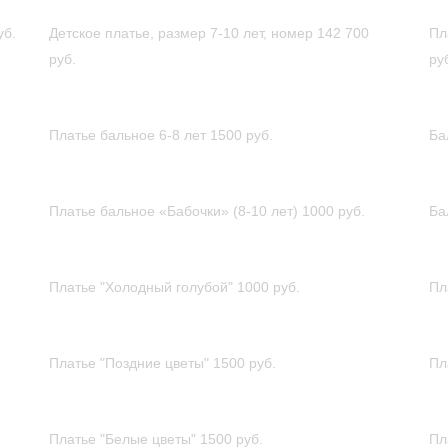
уб.
Детское платье, размер 7-10 лет, номер 142
700
Пл
руб.
ру
Платье бальное 6-8 лет
1500 руб.
Ба
Платье бальное «Бабочки» (8-10 лет)
1000 руб.
Ба
Платье "Холодный голубой"
1000 руб.
Пл
Платье "Поздние цветы"
1500 руб.
Пл
Платье "Белые цветы"
1500 руб.
Пл