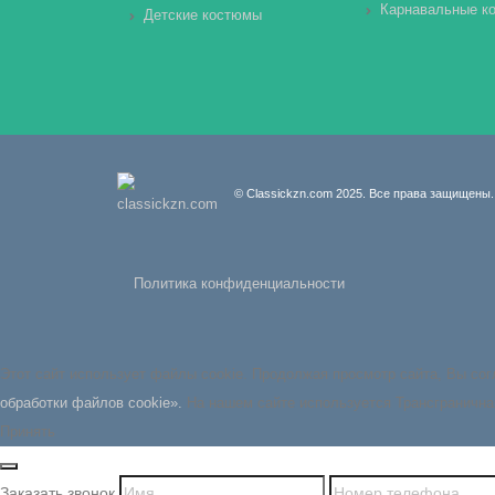
Карнавальные к
Детские костюмы
© Classickzn.com 2025. Все права защищены.
Политика конфиденциальности
Этот сайт использует файлы cookie. Продолжая просмотр сайта, Вы со
обработки файлов cookie».
На нашем сайте используется Трансгранична
Принять
Заказать звонок