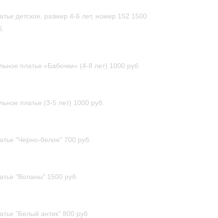
атье детское, размер 4-6 лет, номер 152
1500
б.
льное платье «Бабочки» (4-8 лет)
1000 руб.
льное платье (3-5 лет)
1000 руб.
атье "Черно-белое"
700 руб.
атье "Воланы"
1500 руб.
атье "Белый антик"
800 руб.