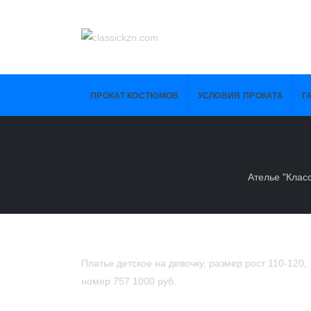
ПРОКАТ КОСТЮМОВ
УСЛОВИЯ ПРОКАТА
Г
Ателье "Класс
Платье детское на девочку, размер рост 110-120,
номер 757
1000 руб.