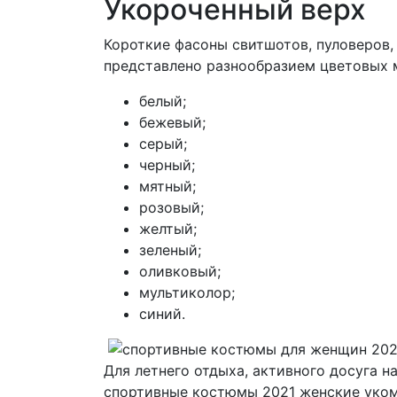
Укороченный верх
Короткие фасоны свитшотов, пуловеров, 
представлено разнообразием цветовых 
белый;
бежевый;
серый;
черный;
мятный;
розовый;
желтый;
зеленый;
оливковый;
мультиколор;
синий.
Для летнего отдыха, активного досуга н
спортивные костюмы 2021 женские уком