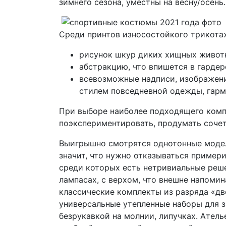
зимнего сезона, уместны на весну/осень.
Среди принтов износостойкого трикотаж
рисунок шкур диких хищных животн
абстракцию, что впишется в гарде
всевозможные надписи, изображени
стилем повседневной одежды, гарм
При выборе наиболее подходящего комп
поэкспериментировать, продумать сочет
Выигрышно смотрятся однотонные модели
значит, что нужно отказываться пример
среди которых есть нетривиальные реш
лампасах, с верхом, что внешне напоми
классические комплекты из разряда «дв
универсальные утепленные наборы для з
безрукавкой на молнии, липучках. Ател