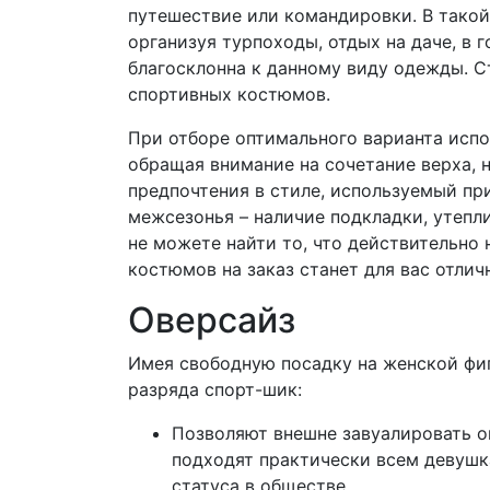
путешествие или командировки. В такой
организуя турпоходы, отдых на даче, в 
благосклонна к данному виду одежды. С
спортивных костюмов.
При отборе оптимального варианта испо
обращая внимание на сочетание верха, 
предпочтения в стиле, используемый при
межсезонья – наличие подкладки, утепл
не можете найти то, что действительно 
костюмов на заказ станет для вас отли
Оверсайз
Имея свободную посадку на женской фи
разряда спорт-шик:
Позволяют внешне завуалировать о
подходят практически всем девушк
статуса в обществе.