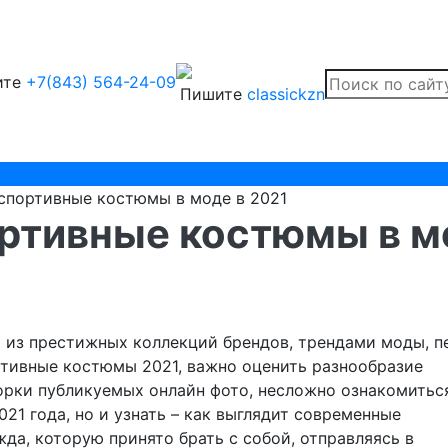
ите
+7(843) 564-24-09
Пишите
classickzn
спортивные костюмы в моде в 2021
ртивные костюмы в м
 из престижных коллекций брендов, трендами моды, п
ортивные костюмы 2021, важно оценить разнообразие
орки публикуемых онлайн фото, несложно ознакомитьс
21 года, но и узнать – как выглядит современные
да, которую принято брать с собой, отправляясь в