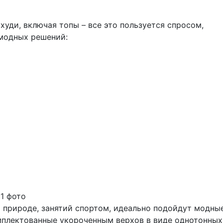
худи, включая топы – все это пользуется спросом,
модных решений:
а природе, занятий спортом, идеально подойдут модны
плектованные укороченным верхов в виде однотонных