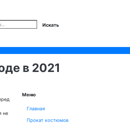
Искать
оде в 2021
Меню
еред
Главная
я не
Прокат костюмов