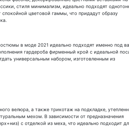
ассики, стиля минимализм, идеально подходят однотон
т спокойной цветовой гаммы, что придадут образу
ика.
костюмы в моде 2021 идеально подходят именно под в
ополнения гардероба фирменный крой с идеальной пос
отдать универсальным набором, изготовленным из
ного велюра, а также трикотаж на подкладке, утеплен
атуральным мехом. В зависимости от предназначения
ерх+низ) с отделкой из меха, что идеально подходит д