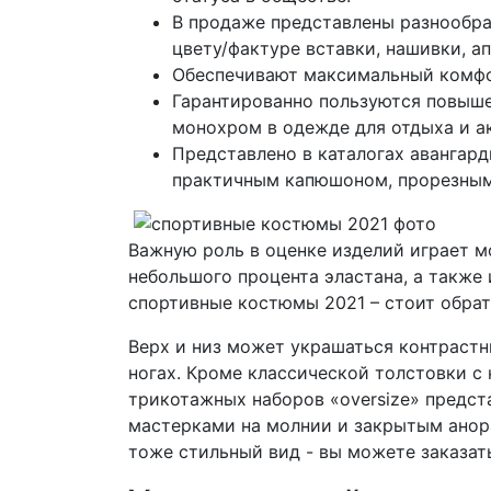
В продаже представлены разнообра
цвету/фактуре вставки, нашивки, а
Обеспечивают максимальный комфо
Гарантированно пользуются повышен
монохром в одежде для отдыха и ак
Представлено в каталогах авангар
практичным капюшоном, прорезным
Важную роль в оценке изделий играет м
небольшого процента эластана, а также
спортивные костюмы 2021 – стоит обрат
Верх и низ может украшаться контраст
ногах. Кроме классической толстовки с
трикотажных наборов «oversize» предс
мастерками на молнии и закрытым анорак
тоже стильный вид - вы можете заказат