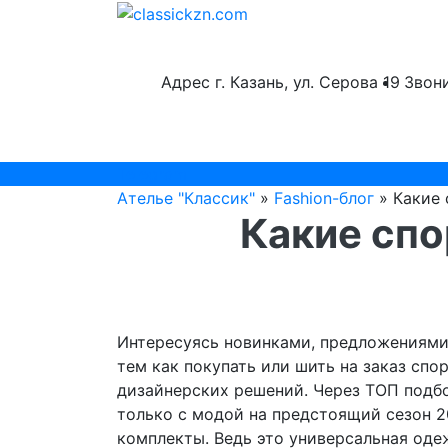
Адрес
г. Казань, ул. Серова 19
Звон
Telegram
Ателье "Классик"
»
Fashion-блог
» Какие 
Какие спо
Интересуясь новинками, предложениями
тем как покупать или шить на заказ сп
дизайнерских решений. Через ТОП подб
только с модой на предстоящий сезон 20
комплекты. Ведь это универсальная одеж