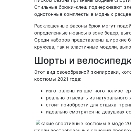
Стильные брюки-клеш подчеркивают эле
однотонные комплекты в модных расцвет
Расклешенные фасоны брюк могут подой
определенные нюансы в зоне бедер, выго
Среди наборов представлены широкие б
кружева, так и эластичные модели, вып
Шорты и велосипед
Этот вид своеобразной экипировки, ко
костюмы 2021 года:
изготовлены из цветного полиэстер
реально отыскать из натурального 
стоит приобрести для отдыха, трен
идеально смотрятся на девушках со
Среди востребованных решений предло