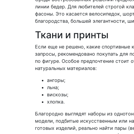
линии бедер. Для любителей строгой кл
фасоны. Это касается велосипедок, шор
благородства, большей элегантности, ш
Ткани и принты
Если еще не решено, какие спортивные 
запросы, рекомендовано покупать для п
по фигуре. Особое предпочтение стоит 
натуральных материалов:
ангоры;
льна;
вискозы;
хлопка.
Благородно выглядят наборы из однотон
модели, подбитые искусственным или н
готовых изделий, реально найти пары (в