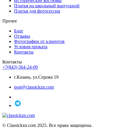
Исторические костюмы
Платья на школьный выпускной
Платья для фотосессии
Прочее
Блог
Отзывы
Фотографии от клиентов
Условия проката
Контакты
Контакты
+7(843) 564-24-09
г.Казань, ул.Серова 19
post@classickzn.com
© Classickzn.com 2025. Все права защищены.