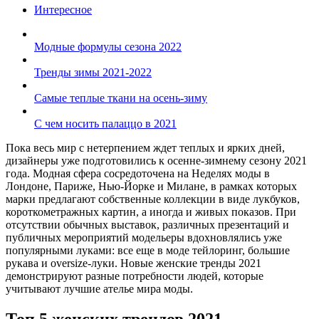
Интересное
Модные формулы сезона 2022
Тренды зимы 2021-2022
Самые теплые ткани на осень-зиму
С чем носить палаццо в 2021
Пока весь мир с нетерпением ждет теплых и ярких дней,
дизайнеры уже подготовились к осенне-зимнему сезону 2021
года. Модная сфера сосредоточена на Неделях моды в
Лондоне, Париже, Нью-Йорке и Милане, в рамках которых
марки предлагают собственные коллекции в виде лукбуков,
короткометражных картин, а иногда и живых показов. При
отсутствии обычных выставок, различных презентаций и
публичных мероприятий модельеры вдохновлялись уже
популярными луками: все еще в моде тейлоринг, большие
рукава и oversize-луки. Новые женские тренды 2021
демонстрируют разные потребности людей, которые
учитывают лучшие ателье мира моды.
Топ 5 женских трендов 2021