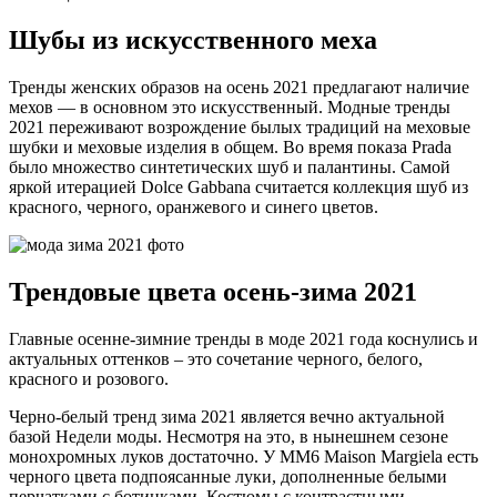
Шубы из искусственного меха
Тренды женских образов на осень 2021 предлагают наличие
мехов — в основном это искусственный. Модные тренды
2021 переживают возрождение былых традиций на меховые
шубки и меховые изделия в общем. Во время показа Prada
было множество синтетических шуб и палантины. Самой
яркой итерацией Dolce Gabbana считается коллекция шуб из
красного, черного, оранжевого и синего цветов.
Трендовые цвета осень-зима 2021
Главные осенне-зимние тренды в моде 2021 года коснулись и
актуальных оттенков – это сочетание черного, белого,
красного и розового.
Черно-белый тренд зима 2021 является вечно актуальной
базой Недели моды. Несмотря на это, в нынешнем сезоне
монохромных луков достаточно. У MM6 Maison Margiela есть
черного цвета подпоясанные луки, дополненные белыми
перчатками с ботинками. Костюмы с контрастными