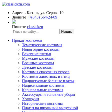
Адрес
г. Казань, ул. Серова 19
Звоните
+7(843) 564-24-09
Пишите
classickzn
Искать
Прокат костюмов
Тематические костюмы
Новогодние костюмы
Вечерние платья
Мужские костюмы
Военные костюмы
Детские костюмы
Костюмы сказочных героев
Костюмы животных и птиц
Подростковые бальные платья
Национальные костюмы
Карнавальные костюмы
Аксессуары и головные уборы
Хэллоуин
Исторические костюмы
Платья на школьный выпускной