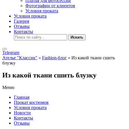
Платья для фотосессии
Фотографии от клиентов
Условия проката
Условия проката
Галерея
Отзывы
Контакты
Искать
Telegram
Ателье "Классик"
»
Fashion-блог
» Из какой ткани сшить
блузку
Из какой ткани сшить блузку
Меню
Главная
Прокат костюмов
Условия проката
Новости
Контакты
Отзывы