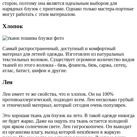
сторон, поэтому она является идеальным выбором для
нарядных блузок с принтами. Однако только мастера-портные
могут работать с этим материалом.
Хлопок
Самый распространенный, доступный и комфортный
материал для летней одежды. Изготовлен из натуральных
текстильных волокон. Существует огромное количество видов
тканей из этого волокна - бязь, фланель, бязь, саржа, ситец,
атлас, батист, шифон и другие.
Лен
Лен имеет те же свойства, что и хлопок. Он на 100%
противоаллергический, подходит всем. Лен несколько грубый
и этнический материал, который сегодня очень популярен.
Это хорошая ткань для блузок на лето. В такой одежде никогда
не будет жарко. Даже на ощупь эта ткань остается холодной
при ярком солнечном свете. Лен гигроскопичен. Он выводит
из организма влагу, выход которой неизбежен в жаркую