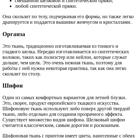
смешанной шелковой и синтетической пряжи;
любой синтетической пряжи.
Она скользит по телу, подчеркивая его формы, но также легко
драпируется и поддается вышивке жемчугом и кристаллами.
Органза
Это ткань, традиционно изготавливаемая из тонкого и
гладкого шелка. Нередко изготавливается из синтетических
волокон, таких как полиэстер или нейлон, которые служат
дольше, чем шелк. Это очень нежная ткань, поэтому для
работы с ней нужна некоторая практика, так как она легко
скользит по столу.
Шифон
Один из самых комфортных вариантов для летней блузки.
Это, скорее, продукт европейского ткацкого искусства.
Шифоновую ткань используют либо поверх другой твердой
ткани, либо отдельно для создания прозрачного эффекта.
Существует множество видов шифона. Шелковый шифон
считается классическим, самым дорогим и роскошным.
Шифоновая ткань с принтом имеет цвета, нанесенные с обеих