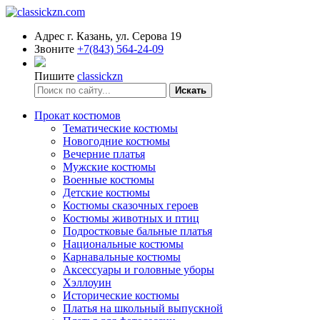
Адрес
г. Казань, ул. Серова 19
Звоните
+7(843) 564-24-09
Пишите
classickzn
Искать
Прокат костюмов
Тематические костюмы
Новогодние костюмы
Вечерние платья
Мужские костюмы
Военные костюмы
Детские костюмы
Костюмы сказочных героев
Костюмы животных и птиц
Подростковые бальные платья
Национальные костюмы
Карнавальные костюмы
Аксессуары и головные уборы
Хэллоуин
Исторические костюмы
Платья на школьный выпускной