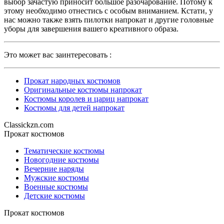
выбор зачастую приносит большое разочарование. Потому к
этому необходимо отнестись с особым вниманием. Кстати, у
нас можно также взять пилотки напрокат и другие головные
уборы для завершения вашего креативного образа.
Это может вас заинтересовать :
Прокат народных костюмов
Оригинальные костюмы напрокат
Костюмы королев и цариц напрокат
Костюмы для детей напрокат
Classickzn.com
Прокат костюмов
Тематические костюмы
Новогодние костюмы
Вечерние наряды
Мужские костюмы
Военные костюмы
Детские костюмы
Прокат костюмов