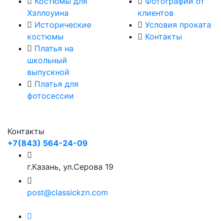
Костюмы для
Фотографии от
Хэллоуина
клиентов
Исторические
Условия проката
костюмы
Контакты
Платья на
школьный
выпускной
Платья для
фотосессии
Контакты
+7(843) 564-24-09
г.Казань, ул.Серова 19
post@classickzn.com