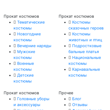
Прокат костюмов
Прокат костюмов
Тематические
Костюмы
костюмы
сказочных героев
Новогодние
Костюмы
костюмы
животных и птиц
Вечерние наряды
Подростковые
Мужские
бальные платья
костюмы
Национальные
Военные
костюмы
костюмы
Карнавальные
Детские
костюмы
костюмы
Прокат костюмов
Прочее
Головные уборы
Блог
и аксессуары
Отзывы